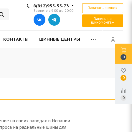
8(812)955-55-73
Заказать звонок
Звоните с 9:00 до 20:00
Запись на
шиномонтаж
КОНТАКТЫ
ШИННЫЕ ЦЕНТРЫ
0
0
0
ение на своих заводах в Испании
 спроса на радиальные шины для