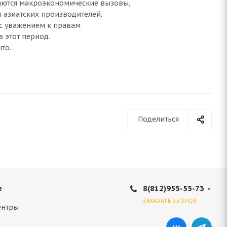
ляются макроэкономические вызовы,
 азиатских производителей.
 с уважением к правам
 этот период.
то.
Поделиться
8(812)955-55-73
е
ЗАКАЗАТЬ ЗВОНОК
ентры