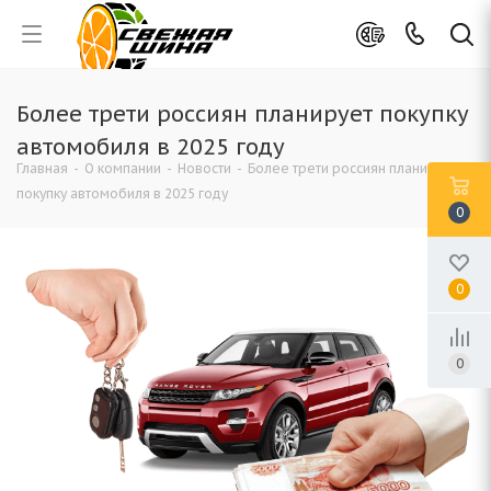
Более трети россиян планирует покупку
автомобиля в 2025 году
Главная
-
О компании
-
Новости
-
Более трети россиян планирует
покупку автомобиля в 2025 году
0
0
0