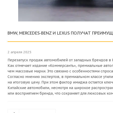
BMW, MERCEDES-BENZ И LEXUS ПОЛУЧАТ ПРЕИМУ
2 апреля 2025
Перезапуск продаж автомобилей от западных брендов в 
Как отмечает издание «Коммерсантъ», премиальные автоп
чем массовые марки. Это связано с особенностями спроса
Согласно мнению экспертов, в премиальном классе утил
на итоговую цену. При этом фактор имиджа остается ключ
Китайские автомобили, несмотря на широкое распростра
или восприятием бренда, что сохраняет для люксовых к