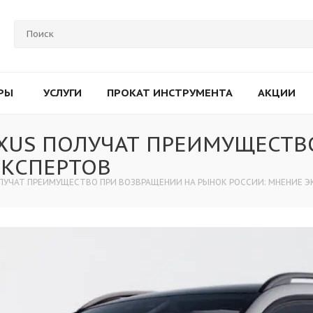
РЫ
УСЛУГИ
ПРОКАТ ИНСТРУМЕНТА
АКЦИИ
EXUS ПОЛУЧАТ ПРЕИМУЩЕСТ
ЭКСПЕРТОВ
ОЛУЧАТ ПРЕИМУЩЕСТВО ПРИ ВОЗВРАЩЕНИИ НА РЫНОК РОССИИ: МНЕНИЕ 