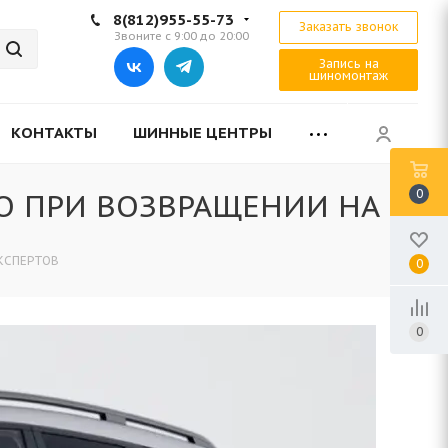
8(812)955-55-73
Заказать звонок
Звоните с 9:00 до 20:00
Запись на
шиномонтаж
КОНТАКТЫ
ШИННЫЕ ЦЕНТРЫ
0
ВО ПРИ ВОЗВРАЩЕНИИ НА
ЭКСПЕРТОВ
0
0