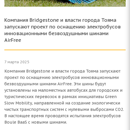
Компания Bridgestone и власти города Тояма
запускают проект по оснащению электробусов
инновационными безвоздушными шинами
AirFree
7 марта 2025
Компания Bridgestone и власти города Тояма запускают
проект по оснащению электробусов инновационными
безвоздушными шинами AirFree. Эти шины будут
установлены на маломестных автобусах для городских и
туристических перевозок в рамках инициативы Green
Slow Mobility, направленной на создание экологически
чистых транспортных систем с нулевыми выбросами СО2.
В настоящее время проводятся испытания электробусов
Boule BaaS с новыми шинами.