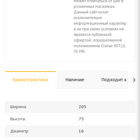
может отличаться от цен в
розничных магазинах.
Данный сайт носит
исключительно
информационный характер
и ни при каких условиях не
является публичной
офертой, определяемой
положениями Статьи 437 (2)
ГК РФ.
Характеристики
Наличие
Подходит к авто
Ширина
205
Высота
75
Диаметр
16