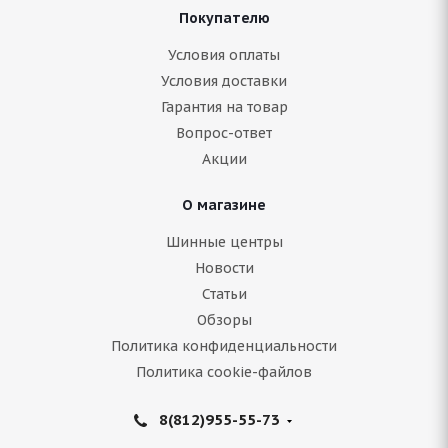
Покупателю
Arivo Winmaster ARW 6 205/75 R16C 110/108R
Условия оплаты
Условия доставки
Гарантия на товар
Нет в наличии
Вопрос-ответ
7 251
руб.
Акции
Подробнее
О магазине
Шинные центры
Новости
Статьи
Обзоры
Политика конфиденциальности
Политика cookie-файлов
8(812)955-55-73