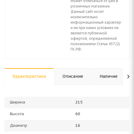
может отличаться от цен в
розничных магазинах.
Данный сайт носит
исключительно
информационный характер
и ни при каких условиях не
является публичной
офертой, определяемой
положениями Статьи 437 (2)
ГК РФ.
Характеристики
Описание
Наличие
Ширина
215
Высота
60
Диаметр
16