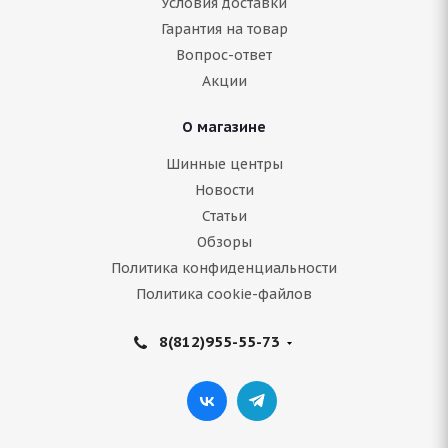
Условия доставки
Гарантия на товар
Нет в наличии
Вопрос-ответ
Акции
Подробнее
О магазине
Шинные центры
Новости
Статьи
Обзоры
Политика конфиденциальности
Политика cookie-файлов
8(812)955-55-73
ARIVO ICE CLAW ARW4 215/60 R16 99T
Нет в наличии
7 395
руб.