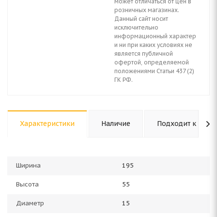
может отличаться от цен в
розничных магазинах.
Данный сайт носит
исключительно
информационный характер
и ни при каких условиях не
является публичной
офертой, определяемой
положениями Статьи 437 (2)
ГК РФ.
Характеристики
Наличие
Подходит к авто
Ширина
195
Высота
55
Диаметр
15