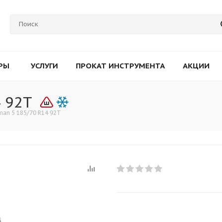
РЫ
УСЛУГИ
ПРОКАТ ИНСТРУМЕНТА
АКЦИИ
 92T
man 5 185/70 R14 92T