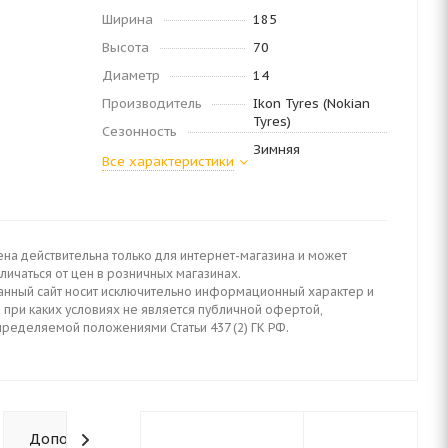
Ширина
185
Высота
70
Диаметр
14
Производитель
Ikon Tyres (Nokian
Tyres)
Сезонность
Зимняя
Все характеристики
ена действительна только для интернет-магазина и может
личаться от цен в розничных магазинах.
анный сайт носит исключительно информационный характер и
 при каких условиях не является публичной офертой,
пределяемой положениями Статьи 437 (2) ГК РФ.
Дополнительно