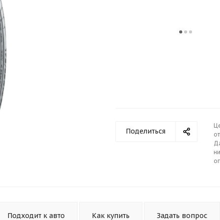
Ц
Поделиться
от
Д
ни
о
Подходит к авто
Как купить
Задать вопрос