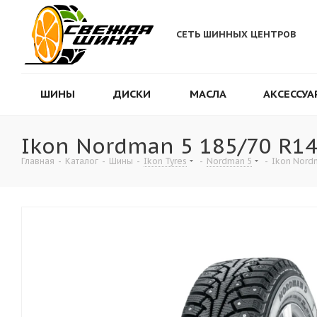
СЕТЬ ШИННЫХ ЦЕНТРОВ
ШИНЫ
ДИСКИ
МАСЛА
АКСЕССУА
Ikon Nordman 5 185/70 R14
Главная
-
Каталог
-
Шины
-
Ikon Tyres
-
Nordman 5
-
Ikon Nord