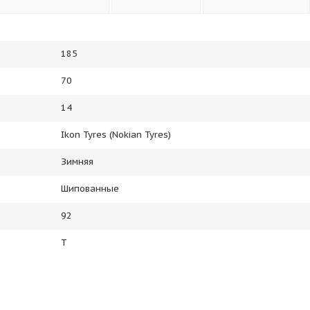
185
70
14
Ikon Tyres (Nokian Tyres)
Зимняя
Шипованные
92
T