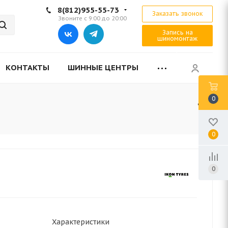
8(812)955-55-73
Заказать звонок
Звоните с 9:00 до 20:00
Запись на
шиномонтаж
КОНТАКТЫ
ШИННЫЕ ЦЕНТРЫ
0
0
0
Характеристики