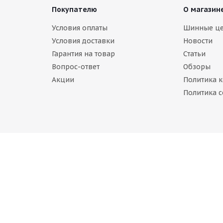
Покупателю
О магазин
Условия оплаты
Шинные ц
Условия доставки
Новости
Гарантия на товар
Статьи
Вопрос-ответ
Обзоры
Акции
Политика 
дМастер EVO 185/70 R14 88T
Политика c
аличии
б.