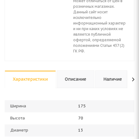
может отличаться от цен в
розничных магазинах.
Данный сайт носит
исключительно
информационный характер
и ни при каких условиях не
является публичной
офертой, определяемой
положениями Статьи 437 (2)
ГК РФ.
Характеристики
Описание
Наличие
Ширина
175
Высота
70
Диаметр
13