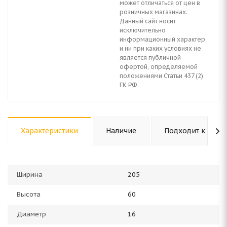
может отличаться от цен в
розничных магазинах.
Данный сайт носит
исключительно
информационный характер
и ни при каких условиях не
является публичной
офертой, определяемой
положениями Статьи 437 (2)
ГК РФ.
Характеристики
Наличие
Подходит к авто
Ширина
205
Высота
60
Диаметр
16