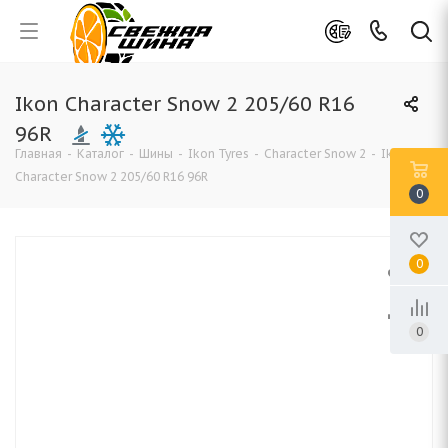
Ikon Character Snow 2 205/60 R16
96R
Главная
-
Каталог
-
Шины
-
Ikon Tyres
-
Character Snow 2
-
Ikon
Character Snow 2 205/60 R16 96R
0
0
0