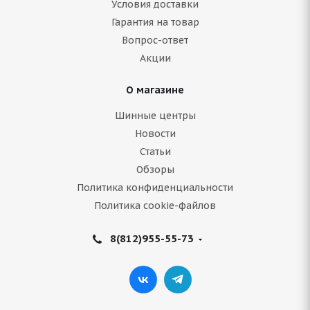
Условия доставки
Гарантия на товар
Нет в наличии
Вопрос-ответ
5 089
руб.
Акции
Подробнее
О магазине
Шинные центры
Новости
Статьи
Обзоры
Политика конфиденциальности
Политика cookie-файлов
8(812)955-55-73
ARIVO Winmaster ARW 2 205/60 R16 96H
Нет в наличии