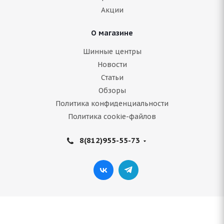
3 977
руб.
Акции
Подробнее
О магазине
Шинные центры
Новости
Статьи
Обзоры
Политика конфиденциальности
Политика cookie-файлов
8(812)955-55-73
ARIVO Premio ARZERO 185/60 R15 84H
Нет в наличии
4 289
руб.