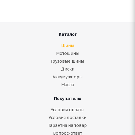
Нет в наличии
3 362
руб.
Подробнее
Каталог
Шины
Мотошины
Грузовые шины
Диски
Аккумуляторы
Масла
Покупателю
ARIVO Premio ARZ 1 185/60 R15 88H
Условия оплаты
Условия доставки
Гарантия на товар
В наличии (менее 4 шт.)
Вопрос-ответ