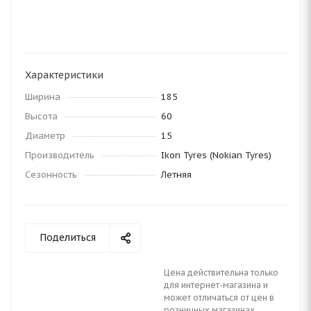
Характеристики
Ширина
185
Высота
60
Диаметр
15
Производитель
Ikon Tyres (Nokian Tyres)
Сезонность
Летняя
Поделиться
Цена действительна только
для интернет-магазина и
может отличаться от цен в
розничных магазинах.