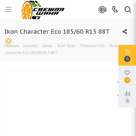
Ikon Character Eco 185/60 R15 88T
Главная
-
Каталог
-
Шины
-
Ikon Tyres
-
Character Eco
-
Ikon
Character Eco 185/60 R15 88T
0
0
0