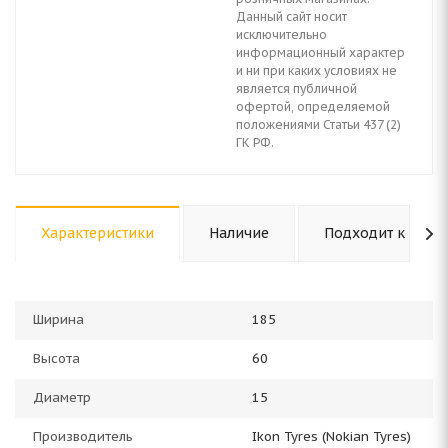
Данный сайт носит
исключительно
информационный характер
и ни при каких условиях не
является публичной
офертой, определяемой
положениями Статьи 437 (2)
ГК РФ.
Характеристики
Наличие
Подходит к авто
Ширина
185
Высота
60
Диаметр
15
Производитель
Ikon Tyres (Nokian Tyres)