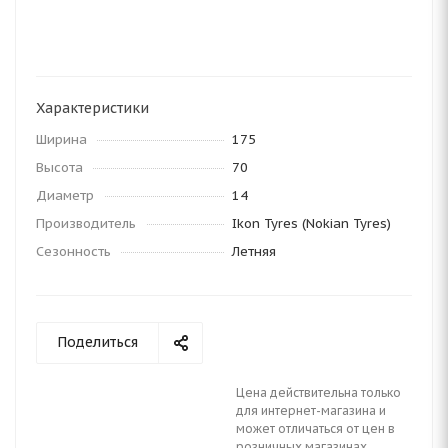
Характеристики
Ширина
175
Высота
70
Диаметр
14
Производитель
Ikon Tyres (Nokian Tyres)
Сезонность
Летняя
Поделиться
Цена действительна только
для интернет-магазина и
может отличаться от цен в
розничных магазинах.