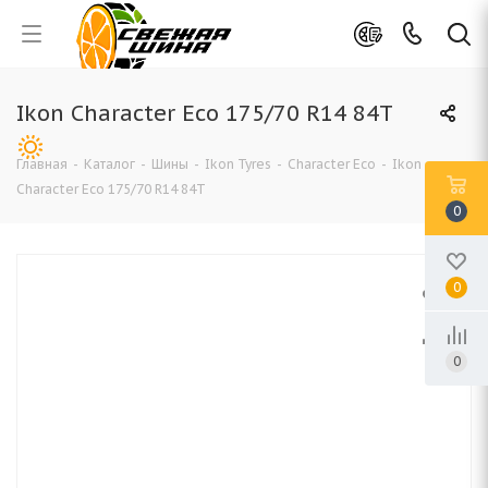
Ikon Character Eco 175/70 R14 84T
Главная
-
Каталог
-
Шины
-
Ikon Tyres
-
Character Eco
-
Ikon
Character Eco 175/70 R14 84T
0
0
0