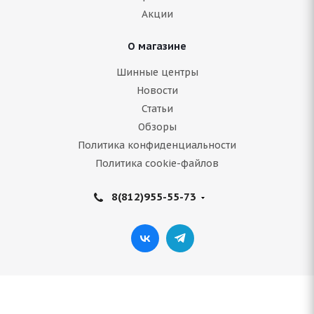
Акции
Подробнее
О магазине
Шинные центры
Новости
Статьи
Обзоры
Политика конфиденциальности
Политика cookie-файлов
8(812)955-55-73
ARIVO Premio ARZ 1 175/70 R14 84T
В наличии (осталось 5 шт.)
3 705
руб.
Подробнее