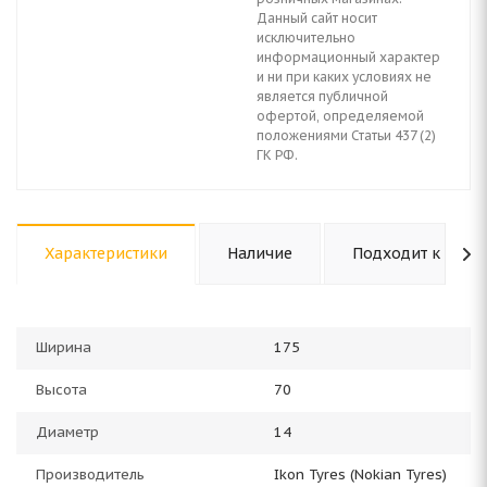
Данный сайт носит
исключительно
информационный характер
и ни при каких условиях не
является публичной
офертой, определяемой
положениями Статьи 437 (2)
ГК РФ.
Характеристики
Наличие
Подходит к авто
Ширина
175
Высота
70
Диаметр
14
Производитель
Ikon Tyres (Nokian Tyres)