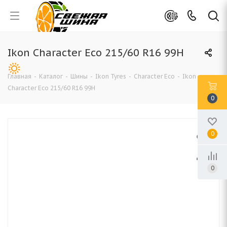
Ikon Character Eco 215/60 R16 99H
Главная
-
Каталог
-
Шины
-
Ikon Tyres
-
Character Eco
-
Ikon
Character Eco 215/60 R16 99H
0
0
0