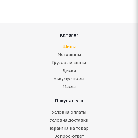
Нет в наличии
5 950
руб.
Подробнее
Каталог
Шины
Мотошины
Грузовые шины
Диски
Аккумуляторы
Масла
Покупателю
Antares Ingens EV 215/60 R16 95H
Условия оплаты
Условия доставки
Гарантия на товар
Нет в наличии
Вопрос-ответ