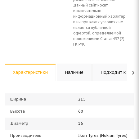
Данный сайт носит
исключительно
информационный характер
и ни при каких условиях не
является публичной
офертой, определяемой
положениями Статьи 437 (2)
ГК РФ.
Характеристики
Наличие
Подходит к авто
Ширина
215
Высота
60
Диаметр
16
Производитель
Ikon Tyres (Nokian Tyres)