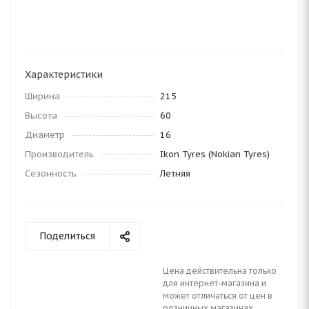
Характеристики
Ширина
215
Высота
60
Диаметр
16
Производитель
Ikon Tyres (Nokian Tyres)
Сезонность
Летняя
Поделиться
Цена действительна только
для интернет-магазина и
может отличаться от цен в
розничных магазинах.