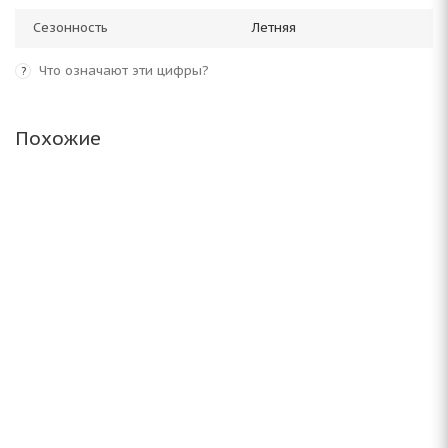
Сезонность
Летняя
Что означают эти цифры?
?
Похожие
ARIVO Premio ARZ 1 155/70 R13 75T