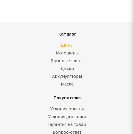
Нет в наличии
2 881
руб.
Подробнее
Каталог
Шины
Мотошины
Грузовые шины
Диски
Аккумуляторы
Масла
Покупателю
ARIVO Premio ARZERO 155/70 R13 75T
Условия оплаты
Условия доставки
Гарантия на товар
В наличии (осталось 5 шт.)
Вопрос-ответ