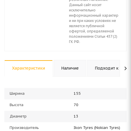
Данный сайт носит
исключительно
информационный характер
и ни при каких условиях не
является публичной
офертой, определяемой
положениями Статьи 437 (2)
ГК РФ.
Характеристики
Наличие
Подходит к авто
Ширина
155
Высота
70
Диаметр
13
Производитель
Ikon Tyres (Nokian Tyres)