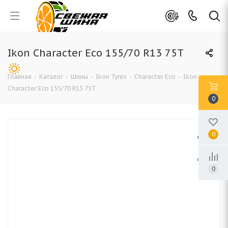
Ikon Character Eco 155/70 R13 75T
Главная
-
Каталог
-
Шины
-
Ikon Tyres
-
Character Eco
-
Ikon
Character Eco 155/70 R13 75T
0
0
0