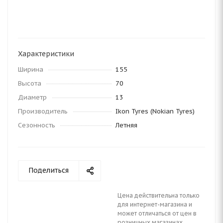
Характеристики
Ширина
155
Высота
70
Диаметр
13
Производитель
Ikon Tyres (Nokian Tyres)
Сезонность
Летняя
Поделиться
Цена действительна только
для интернет-магазина и
может отличаться от цен в
розничных магазинах.