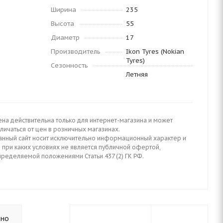
Ширина
235
Высота
55
Диаметр
17
Производитель
Ikon Tyres (Nokian
Tyres)
Сезонность
Летняя
ена действительна только для интернет-магазина и может
личаться от цен в розничных магазинах.
анный сайт носит исключительно информационный характер и
 при каких условиях не является публичной офертой,
пределяемой положениями Статьи 437 (2) ГК РФ.
ьно