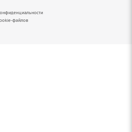
конфиденциальности
55 R17 99V
ookie-файлов