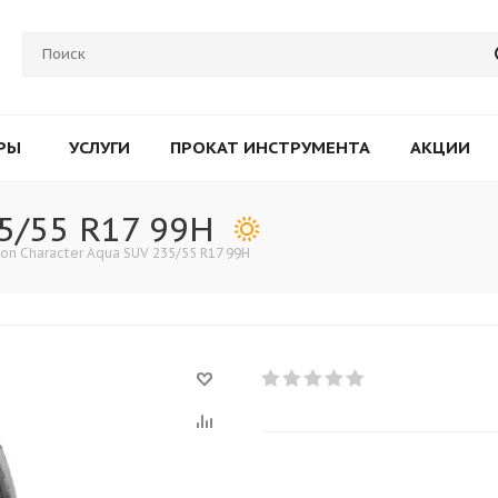
РЫ
УСЛУГИ
ПРОКАТ ИНСТРУМЕНТА
АКЦИИ
35/55 R17 99H
kon Character Aqua SUV 235/55 R17 99H