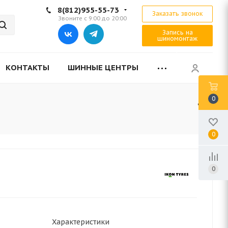
8(812)955-55-73
Заказать звонок
Звоните с 9:00 до 20:00
Запись на
шиномонтаж
КОНТАКТЫ
ШИННЫЕ ЦЕНТРЫ
0
0
0
Характеристики