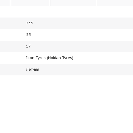
235
55
17
Ikon Tyres (Nokian Tyres)
Летняя