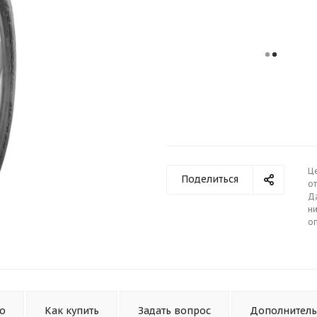
Ц
Поделиться
от
Д
ни
о
то
Как купить
Задать вопрос
Дополнител