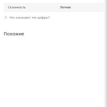
Сезонность
Летняя
Что означают эти цифры?
?
Похожие
Altenzo Sports Navigator 225/65 R17 102H