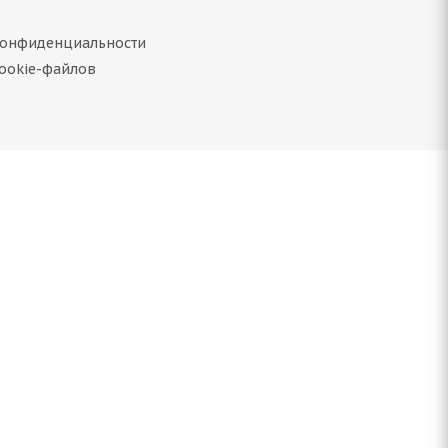
конфиденциальности
ookie-файлов
0H