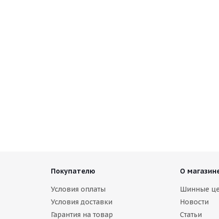
Ingens A1 225/60 R18 100V
ии
Покупателю
О магазин
Условия оплаты
Шинные ц
Условия доставки
Новости
Гарантия на товар
Статьи