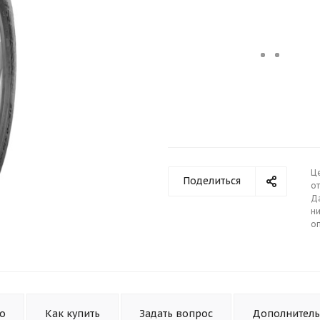
Ц
Поделиться
от
Д
ни
о
то
Как купить
Задать вопрос
Дополнител