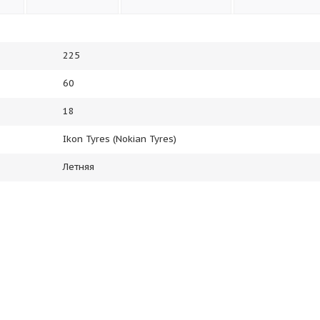
225
60
18
Ikon Tyres (Nokian Tyres)
Летняя