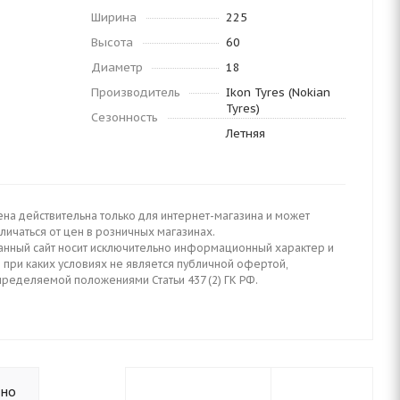
Ширина
225
Высота
60
Диаметр
18
Производитель
Ikon Tyres (Nokian
Tyres)
Сезонность
Летняя
ена действительна только для интернет-магазина и может
личаться от цен в розничных магазинах.
анный сайт носит исключительно информационный характер и
 при каких условиях не является публичной офертой,
пределяемой положениями Статьи 437 (2) ГК РФ.
ьно