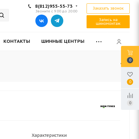
8(812)955-55-73
Заказать звонок
Звоните с 9:00 до 20:00
Запись на
шиномонтаж
КОНТАКТЫ
ШИННЫЕ ЦЕНТРЫ
0
0
0
Характеристики