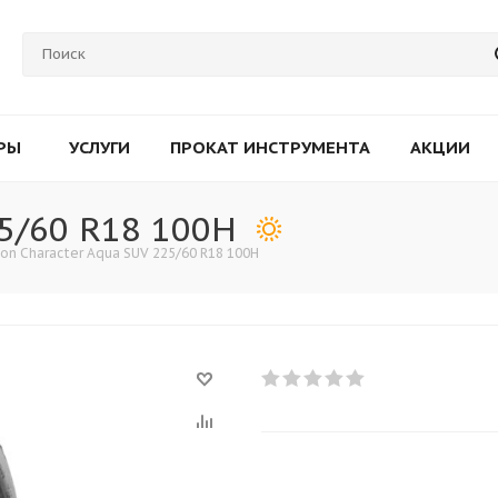
РЫ
УСЛУГИ
ПРОКАТ ИНСТРУМЕНТА
АКЦИИ
25/60 R18 100H
kon Character Aqua SUV 225/60 R18 100H