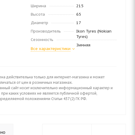
Ширина
215
Высота
65
Диаметр
17
Производитель
Ikon Tyres (Nokian
Tyres)
Сезонность
Зимняя
Все характеристики
ена действительна только для интернет-магазина и может
личаться от цен в розничных магазинах.
анный сайт носит исключительно информационный характер и
 при каких условиях не является публичной офертой,
пределяемой положениями Статьи 437 (2) ГК РФ.
ьно