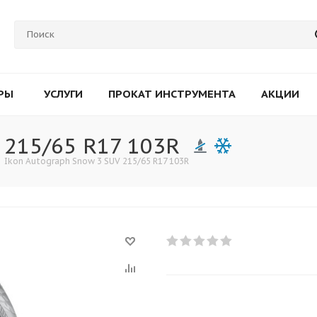
РЫ
УСЛУГИ
ПРОКАТ ИНСТРУМЕНТА
АКЦИИ
 215/65 R17 103R
-
Ikon Autograph Snow 3 SUV 215/65 R17 103R