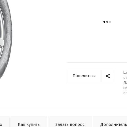
Ц
Поделиться
от
Д
ни
о
то
Как купить
Задать вопрос
Дополнител