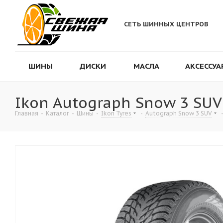
СЕТЬ ШИННЫХ ЦЕНТРОВ
ШИНЫ
ДИСКИ
МАСЛА
АКСЕССУА
Ikon Autograph Snow 3 SUV
Главная
-
Каталог
-
Шины
-
Ikon Tyres
-
Autograph Snow 3 SUV