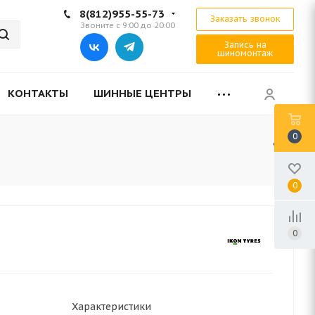
8(812)955-55-73
Заказать звонок
Звоните с 9:00 до 20:00
Запись на
шиномонтаж
КОНТАКТЫ
ШИННЫЕ ЦЕНТРЫ
0
0
0
Характеристики