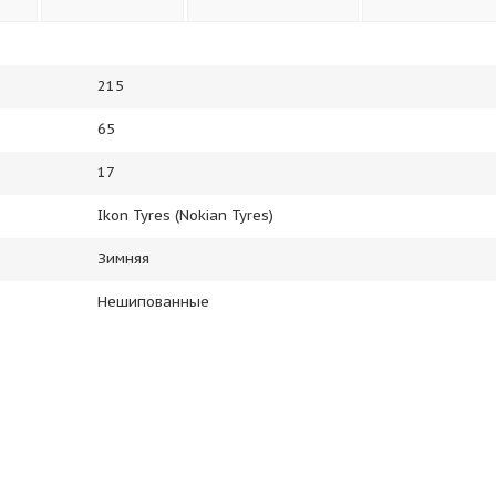
215
65
17
Ikon Tyres (Nokian Tyres)
Зимняя
Нешипованные