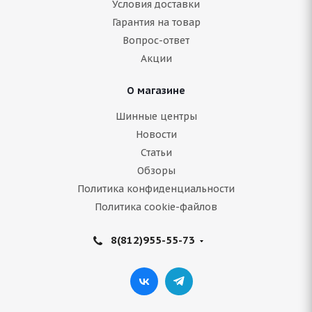
Условия доставки
Нет в наличии
Гарантия на товар
Вопрос-ответ
Подробнее
Акции
О магазине
Шинные центры
Новости
Статьи
Обзоры
Политика конфиденциальности
Политика cookie-файлов
Amtel НордМастер К-247 205/70 R15 96Q
8(812)955-55-73
Нет в наличии
1 851
руб.