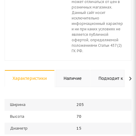
может отличаться от цен в
розничных магазинах.
Данный сайт носит
исключительно
информационный характер
и ни при каких условиях не
является публичной
офертой, определяемой
положениями Статьи 437 (2)
ГК РФ.
Характеристики
Наличие
Подходит к авто
Ширина
205
Высота
70
Диаметр
15