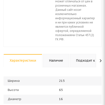
может отличаться от цен в
розничных магазинах.
Данный сайт носит
исключительно
информационный характер
и ни при каких условиях не
является публичной
офертой, определяемой
положениями Статьи 437 (2)
ГК РФ.
Характеристики
Наличие
Подходит к авто
Ширина
215
Высота
65
Диаметр
16