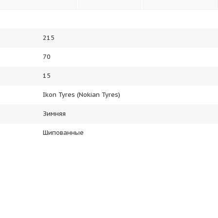
215
70
15
Ikon Tyres (Nokian Tyres)
Зимняя
Шипованные