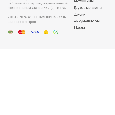
Мотошины
публичной офертой, определяемой
Грузовые шины
положениями Статьи 437 (2) ГК РФ.
Диски
2014 - 2026 © СВЕЖАЯ ШИНА - сеть
Аккумуляторы
шинных центров
Continental VanContact Ice 215/70 R15C 109/107R
Масла
Нет в наличии
10 971
руб.