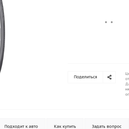
Ц
Поделиться
от
Д
ни
о
Подходит к авто
Как купить
Задать вопрос