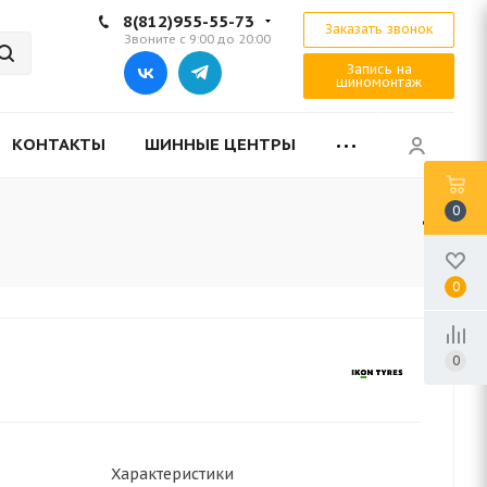
8(812)955-55-73
Заказать звонок
Звоните с 9:00 до 20:00
Запись на
шиномонтаж
КОНТАКТЫ
ШИННЫЕ ЦЕНТРЫ
0
0
0
Характеристики