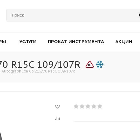
РЫ
УСЛУГИ
ПРОКАТ ИНСТРУМЕНТА
АКЦИИ
/70 R15C 109/107R
n Autograph Ice C3 215/70 R15C 109/107R