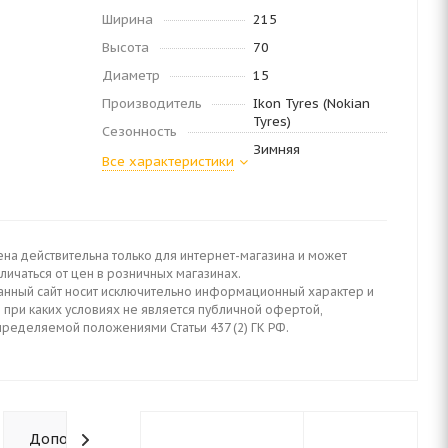
Ширина
215
Высота
70
Диаметр
15
Производитель
Ikon Tyres (Nokian
Tyres)
Сезонность
Зимняя
Все характеристики
ена действительна только для интернет-магазина и может
личаться от цен в розничных магазинах.
анный сайт носит исключительно информационный характер и
 при каких условиях не является публичной офертой,
пределяемой положениями Статьи 437 (2) ГК РФ.
Дополнительно