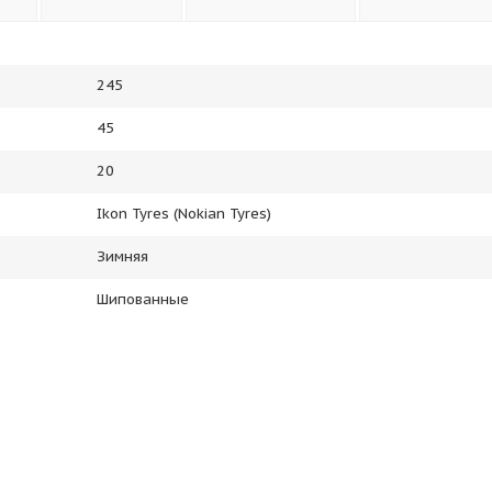
245
45
20
Ikon Tyres (Nokian Tyres)
Зимняя
Шипованные