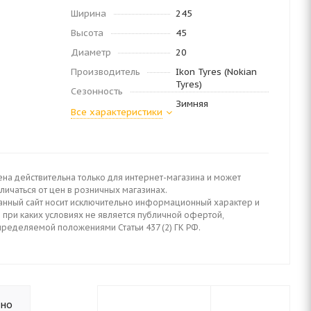
Ширина
245
Высота
45
Диаметр
20
Производитель
Ikon Tyres (Nokian
Tyres)
Сезонность
Зимняя
Все характеристики
ена действительна только для интернет-магазина и может
личаться от цен в розничных магазинах.
анный сайт носит исключительно информационный характер и
 при каких условиях не является публичной офертой,
пределяемой положениями Статьи 437 (2) ГК РФ.
ьно