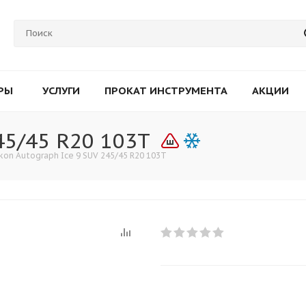
РЫ
УСЛУГИ
ПРОКАТ ИНСТРУМЕНТА
АКЦИИ
45/45 R20 103T
kon Autograph Ice 9 SUV 245/45 R20 103T