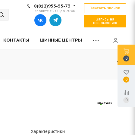
8(812)955-55-73
Заказать звонок
Звоните с 9:00 до 20:00
Запись на
шиномонтаж
КОНТАКТЫ
ШИННЫЕ ЦЕНТРЫ
0
0
0
Характеристики