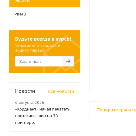
Metzeler
Pirelli
Будьте всегда в курсе!
Узнавайте о скидках и
акциях первым
Новости
Все новости
6 августа 2026
«Кордиант» начал печатать
Типоразмеры и н
прототипы шин на 3D-
принтере.