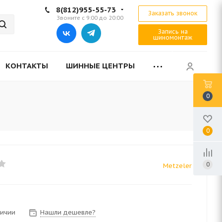
8(812)955-55-73
Заказать звонок
Звоните с 9:00 до 20:00
Запись на
шиномонтаж
КОНТАКТЫ
ШИННЫЕ ЦЕНТРЫ
0
0
0
Metzeler
личии
Нашли дешевле?