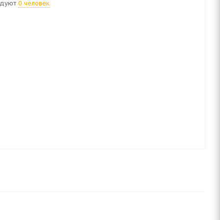
ндуют
0 человек