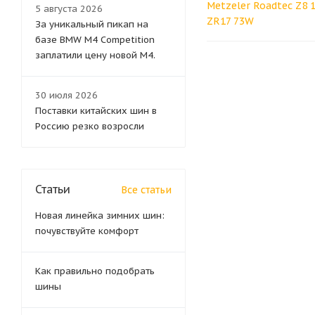
Metzeler Roadtec Z8 
5 августа 2026
ZR17 73W
За уникальный пикап на
базе BMW M4 Competition
заплатили цену новой M4.
30 июля 2026
Поставки китайских шин в
Россию резко возросли
Статьи
Все статьи
Новая линейка зимних шин:
почувствуйте комфорт
Как правильно подобрать
шины