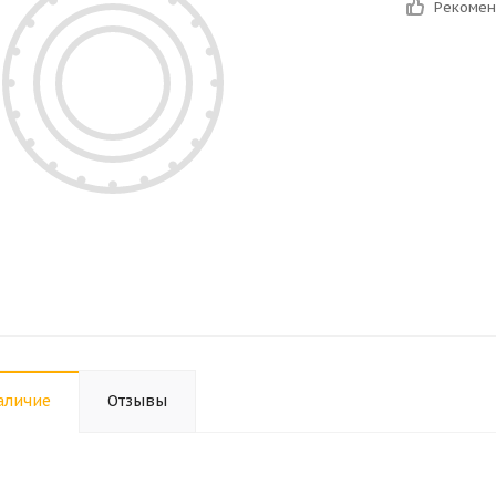
Рекоме
аличие
Отзывы