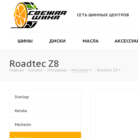
СЕТЬ ШИННЫХ ЦЕНТРОВ
ШИНЫ
ДИСКИ
МАСЛА
АКСЕССУА
Roadtec Z8
Главная
-
Каталог
-
Мотошины
-
Metzeler
-
Roadtec Z8
Dunlop
Kenda
Michelin