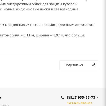
чил внедорожный обвес для защиты кузова и
кс, новые 20-дюймовые диски и светодиодные
м мощностью 231 л.с. и восьмискоростным автоматом
втомобиля – 5,11 м, ширина – 1,97 м, что больше,
Поделиться
8(812)955-55-73
е
ЗАКАЗАТЬ ЗВОНОК