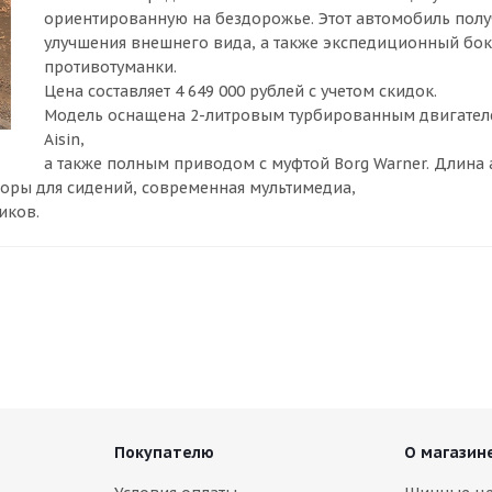
ориентированную на бездорожье. Этот автомобиль полу
улучшения внешнего вида, а также экспедиционный бо
противотуманки.
Цена составляет 4 649 000 рублей с учетом скидок.
Модель оснащена 2-литровым турбированным двигателе
Aisin,
а также полным приводом с муфтой Borg Warner. Длина а
торы для сидений, современная мультимедиа,
иков.
Покупателю
О магазин