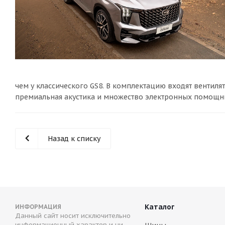
чем у классического GS8. В комплектацию входят вентиля
премиальная акустика и множество электронных помощн
Назад к списку
Каталог
ИНФОРМАЦИЯ
Данный сайт носит исключительно
информационный характер и ни