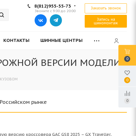
8(812)955-55-73
Заказать звонок
Звоните с 9:00 до 20:00
Запись на
шиномонтаж
КОНТАКТЫ
ШИННЫЕ ЦЕНТРЫ
0
ОРОЖНОЙ ВЕРСИИ МОДЕЛИ
 КУЗОВОМ
0
0
 Российском рынке
ую версию кроссовера GAC GS8 2025 – GX Traveller,