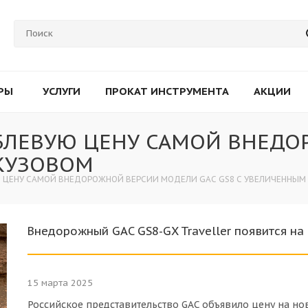
РЫ
УСЛУГИ
ПРОКАТ ИНСТРУМЕНТА
АКЦИИ
УБЛЕВУЮ ЦЕНУ САМОЙ ВНЕД
 КУЗОВОМ
Ю ЦЕНУ САМОЙ ВНЕДОРОЖНОЙ ВЕРСИИ МОДЕЛИ GAC GS8 С УВЕЛИЧЕННЫМ
Внедорожный GAC GS8-GX Traveller появится на
15 марта 2025
Российское представительство GAC объявило цену на нов